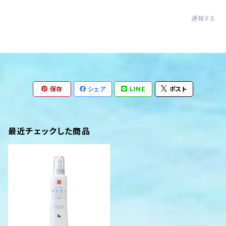
通報する
保存
シェア
LINE
ポスト
最近チェックした商品