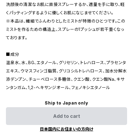
洗顔後の清潔なお肌に直接スプレーするか、適量を手に取り、軽
くパッティングするように優しくお肌になじませてください。
※本品は、繊細でふんわりとしたミストが特徴のひとつです。この
ミストを作るための構造上、スプレーの1プッシュが若干重くなっ
ております。
■成分
温泉水、水、BG、エタノール、グリセリン、トレハロース、プラセンタ
エキス、ウマスフィンゴ脂質、グリコシルトレハロース、加水分解水
添デンプン、チューベロース多糖体、クエン酸、クエン酸Na、キサ
ンタンガム、1,2-ヘキサンジオール、フェノキシエタノール
Ship to Japan only
Add to cart
日本国内にお住まいの方向け