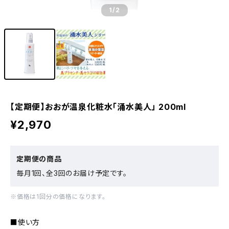
1
/2
【定期便】おおが温泉化粧水「涌水美人」 200ml
¥2,970
定期便の商品
毎月1回、全3回のお届け予定です。
※価格は1回分の価格になります。
■使い方