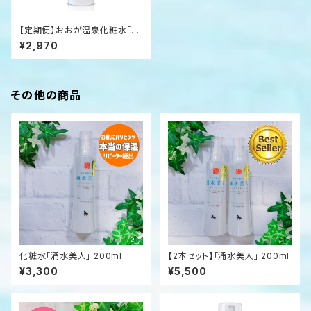
【定期便】おおが温泉化粧水「涌
水美人」 200ml
¥2,970
その他の商品
化粧水「涌水美人」 200ml
【2本セット】「涌水美人」 200ml
¥3,300
¥5,500